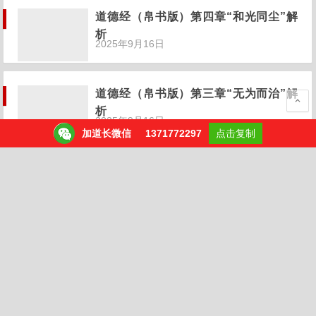
析
2025年9月16日
道德经（帛书版）第三章“无为而治”解
析
2025年9月16日
加道长微信
1371772297
点击复制
《易经》第八卦“水地比卦”解析
2025年9月16日
《易经》第六卦“天水讼卦”解析
2025年9月16日
《易经》第五卦“水天需卦”解析