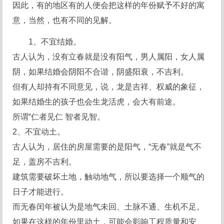
因此，有的地区有的人便会把这样的年份赋予不好的寓
意，当然，也有不同的见解。
1、不宜结婚。
古人认为，没有立春就是没有阳气，男人属阳，女人属
阴，如果结婚会阴阳不合谐，阴盛阳衰，不吉利。
但有人却持有不同意见，说，龙是吉祥、权威的象征，
如果结婚生的孩子也会生龙活虎，会大有前途。
所谓“仁者见仁 智者见智。
2、不宜动土。
古人认为，居住的房屋需要的是阳气，“无春”就是气不
足，盖房不吉利。
建筑需要破坏土地，触动地气，所以要选择一个顺气的
日子才能进行。
而无春闰年被认为是地气未回、土脉不通、生机不足。
如果在这样的年份里动土，可能会影响工程质量和安