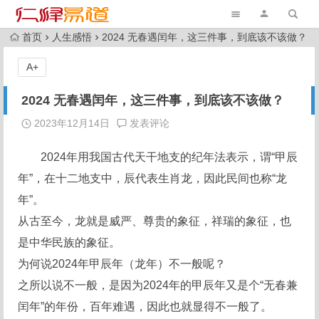
首页
人生感悟
2024 无春遇闰年，这三件事，到底该不该做？
A+
2024 无春遇闰年，这三件事，到底该不该做？
2023年12月14日
发表评论
2024年用我国古代天干地支的纪年法表示，谓“甲辰
年”，在十二地支中，辰代表生肖龙，因此民间也称“龙
年”。
从古至今，龙就是威严、尊贵的象征，祥瑞的象征，也
是中华民族的象征。
为何说2024年甲辰年（龙年）不一般呢？
之所以说不一般，是因为2024年的甲辰年又是个“无春兼
闰年”的年份，百年难遇，因此也就显得不一般了。