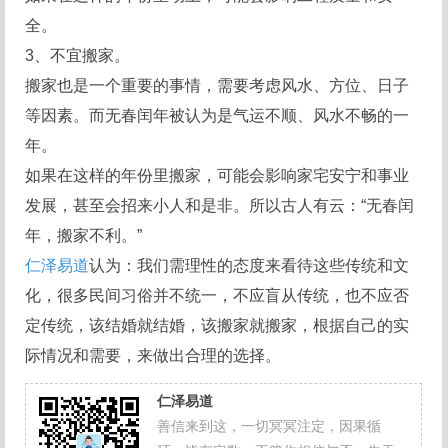
全。
3、不宜搬家。
搬家也是一个重要的事情，需要考虑风水、方位、日子
等因素。而无春闰年被认为是气运不顺、风水不畅的一
年。
如果在这样的年份里搬家，可能会影响家宅安宁和事业
发展，甚至会招来小人和是非。所以古人有云：“无春闰
年，搬家不利。”
仁泽易道
认为：我们需理性的态度来看待这些传统和文
化，很多民间习俗并不统一，不应盲从传统，也不应否
定传统，该结婚就结婚，该搬家就搬家，根据自己的实
际情况和需要，来做出合理的选择。
仁泽易道
善信来到这，一切冥冥注定，因果循