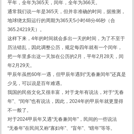
平年，全年为365天，闰年，全年为366天。
通常我们说一年是365天，但并非准确的时间，据推测，
地球绕太阳运行的周期为365天5小时48分46秒（合
365.24219天）。
这样下来，4年的时间就会多出一天的时间，为了不至于
历法错乱，因此调整公历，规定每四年就有一个闰年，
把一年里多出这一天加在公历的2月，平年2月28天，闰
年2月29天。
甲辰年虽然60年一遇，但甲辰年遇到“无春兼闰年”还真是
少见，可以说是百年难遇。
我国的民俗文化又很丰富，对于龙年有说法，对于“无春
年”、“闰年”也有说法，因此，2024年的甲辰年就更显得
不一般了。
对于2024甲辰年又遇“无春兼闰年”，民间的一些说法
“无春年”在民间又称“寡妇年”、“盲年”、“瞎年”等等。