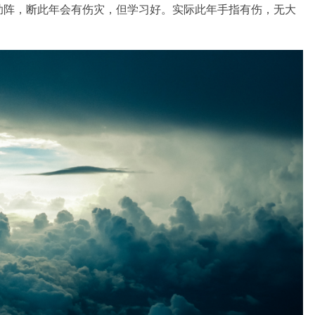
助阵，断此年会有伤灾，但学习好。实际此年手指有伤，无大