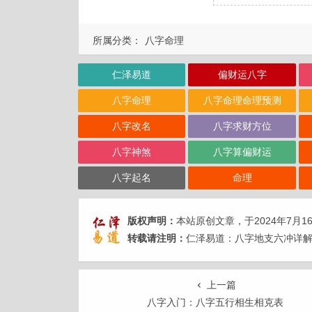
所属分类：
八字命理
仁泽易道
偏财运八字
八字命理
八字命理命理预测
八字改名
八字求财方位
八字神煞
八字算偏财运
八字起名
命理
版权声明：
本站原创文章，于2024年7月1
转载请注明：
仁泽易道：八字地支六冲详解 
上一篇
八字入门：八字五行相生相克表