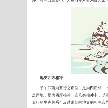
冲，相冲力量更小。大运流年对命局皆为正
地支四方相冲
：
子午卯酉为五行之正位，是为四正相冲
之库地，是为四库相冲。这几类相冲中，以
五行的生克关系可反过来影响地支的相冲态