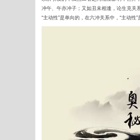
冲午、午亦冲子；又如丑未相逢，论生克关
“主动性”是单向的，在六冲关系中，“主动性