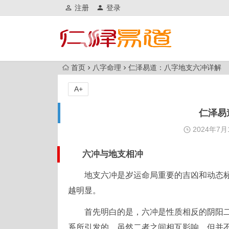
注册
登录
首页
八字命理
仁泽易道：八字地支六冲详解
A+
仁泽易
2024年7月
六冲与地支相冲
地支六冲是岁运命局重要的吉凶和动态
越明显。
首先明白的是，六冲是性质相反的阴阳
系所引发的，虽然二者之间相互影响，但并