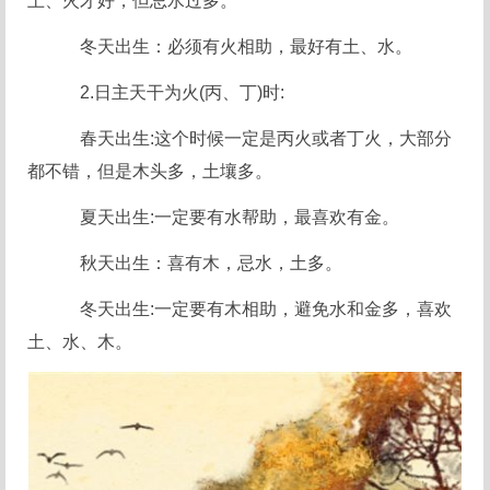
土、火才好，但忌水过多。
冬天出生：必须有火相助，最好有土、水。
2.日主天干为火(丙、丁)时:
春天出生:这个时候一定是丙火或者丁火，大部分
都不错，但是木头多，土壤多。
夏天出生:一定要有水帮助，最喜欢有金。
秋天出生：喜有木，忌水，土多。
冬天出生:一定要有木相助，避免水和金多，喜欢
土、水、木。