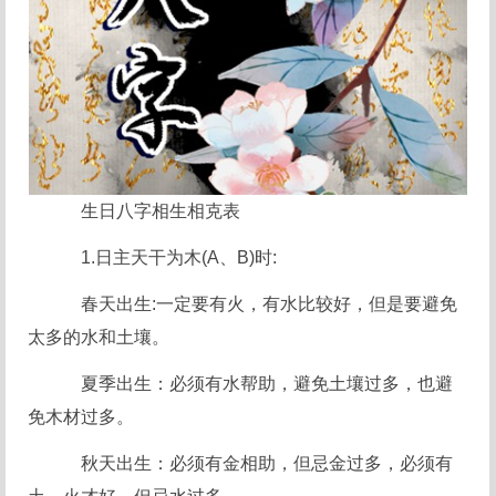
生日八字相生相克表
1.日主天干为木(A、B)时:
春天出生:一定要有火，有水比较好，但是要避免
太多的水和土壤。
夏季出生：必须有水帮助，避免土壤过多，也避
免木材过多。
秋天出生：必须有金相助，但忌金过多，必须有