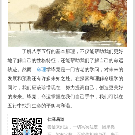
了解八字五行的基本原理，不仅能帮助我们更好
地了解自己的性格特征，还能帮助我们了解自己的命运
轨迹。然而，
命理
学毕竟是一门古老的学问，对未来的
发展和预测还有许多未知之处。在探索和理解命理学的
同时，我们应该珍惜现在，努力提高自己，创造更美好
的未来。毕竟，命运掌握在我们自己手中，我们可以在
五行中找到生命的平衡与和谐。
仁泽易道
善信来到这，一切冥冥注定，因果循
环，皆有定数，不管你相信与否，先天