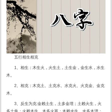
五行相生相克
1、相生：木生火，火生土，土生金，金生水，水生
木。
2、相克：木克土、土克水、水克火、火克金、金克
木。
3、反生为克:金赖土生，土多金埋；土赖火生，火
多土焦；火赖木生，木多火塞；木赖水生，水多木漂；