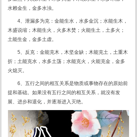
水赖金生，金多水浊。
4、泄漏多为克：金能生水，水多金沉；水能生木，
木盛说缩；木能生火，火多木焚；火能生土，土多火；
土能生金，金多土虚。
5、反克：金能克木，木坚金缺；木能克土，土重木
折；土能克水，水多土荡；水能克火，火能克金，金多
火熄灭。
6、五行之间的相互关系是物质或事物存在的原始前
提和基础。如果没有五行之间的相互关系，就没有发
展、进步和退化，并逐渐进入灭绝。