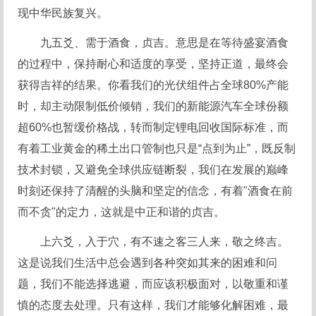
现中华民族复兴。
九五爻、需于酒食，贞吉。意思是在等待盛宴酒食
的过程中，保持耐心和适度的享受，坚持正道，最终会
获得吉祥的结果。你看我们的光伏组件占全球80%产能
时，却主动限制低价倾销，我们的新能源汽车全球份额
超60%也暂缓价格战，转而制定锂电回收国际标准，而
有着工业黄金的稀土出口管制也只是“点到为止”，既反制
技术封锁，又避免全球供应链断裂，我们在发展的巅峰
时刻还保持了清醒的头脑和坚定的信念，有着"酒食在前
而不贪"的定力，这就是中正和谐的贞吉。
上六爻，入于穴，有不速之客三人来，敬之终吉。
这是说我们生活中总会遇到各种突如其来的困难和问
题，我们不能选择逃避，而应该积极面对，以敬重和谨
慎的态度去处理。只有这样，我们才能够化解困难，最