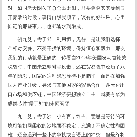
对。如同老天阴久了总会出太阳，只要踏踏实实等到云
开雾散的时候，事情自然就顺了，该有的好结果、心里
惦记的那些事儿，也都能水到渠成。
初九爻，需于郊，利用恒，无咎。是让我们选择一
个相对安静、不受干扰的环境，保持恒心和毅力，那么
我们的行动就是正确的。你看自2018年美国发动首轮关
税战时，中国未立即对等反击，还在贸易战中经历了八
年的隐忍，国家的这种隐忍等待不是躺平，而是在加强
国内产业升级，寻求与其他国家的贸易合作，多元化出
口市场和供应链，中国经济要想独立自主，就要有华为
麒麟芯片“需于郊”的未雨绸缪。
九二爻，需于沙，小有言，终吉。意思是等待的环
境可能如同柔软的沙地而不稳定，充满了不确定性和困
难，还会遇到一些小的争执或言语上的冲突，但最终将