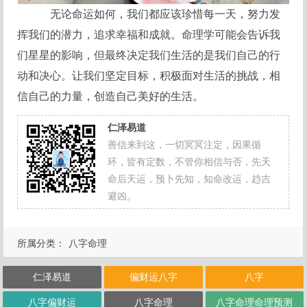
无论命运如何，我们都应该珍惜每一天，努力发
挥我们的潜力，追求幸福和成就。命理学可能会告诉我
们星星的影响，但最终决定我们生活的是我们自己的行
动和决心。让我们坚定目标，积极面对生活的挑战，相
信自己的力量，创造自己美好的生活。
仁泽易道
善信来到这，一切冥冥注定，因果循
环，皆有定数，不管你相信与否，先天
命后天运，预卜先知，知命改运，趋吉
避凶。
所属分类：
八字命理
仁泽易道
偏财运八字
八字
八字偏财运
八字命理
八字命理命理预测