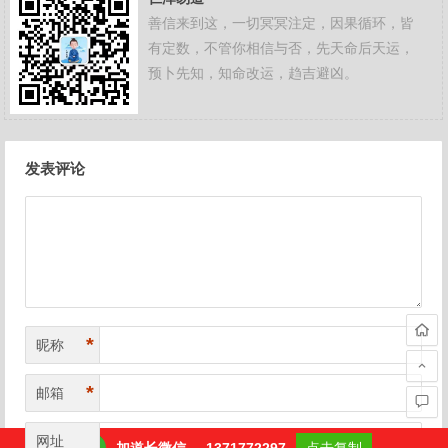
善信来到这，一切冥冥注定，因果循环，皆
有定数，不管你相信与否，先天命后天运，
预卜先知，知命改运，趋吉避凶。
文
发表评论
章
导
航
*
昵称
*
邮箱
网址