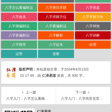
八字怎么看偏财运
八字择日求财
八字排盘
八字改名
八字求财方位
八字求财方向
八字测偏财运
八字看偏财运
八字神煞
八字算偏财运
八字解析
八字讲解
八字财库
八字起名
命理
运势
道教
版权声明：
本站原创文章，于2024年6月13日
15:17:49
，由
仁泽易道
发表，共 930 字。
上一篇
下一篇
八字入门：八字怎么看桃花？
八字入门：八字伤官见官如何化解？
仁泽易道