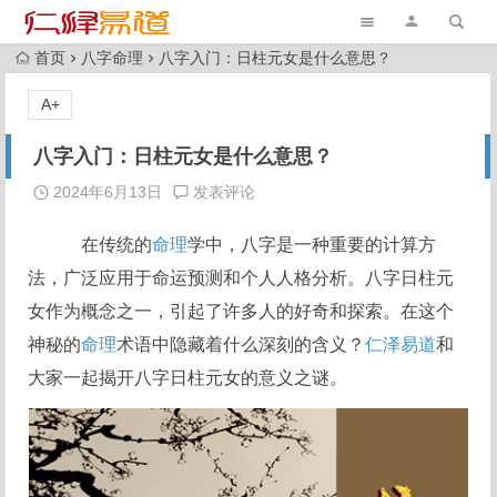
首页
八字命理
八字入门：日柱元女是什么意思？
A+
八字入门：日柱元女是什么意思？
2024年6月13日
发表评论
在传统的
命理
学中，八字是一种重要的计算方
法，广泛应用于命运预测和个人人格分析。八字日柱元
女作为概念之一，引起了许多人的好奇和探索。在这个
神秘的
命理
术语中隐藏着什么深刻的含义？
仁泽易道
和
大家一起揭开八字日柱元女的意义之谜。