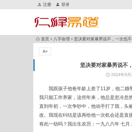
注册
登录
首页
八字命理
坚决要对家暴男说不，一次也不
A+
坚决要对家暴男说不
2024年9月
我跟孩子他爸年龄上差了11岁，他二婚
我只能工作养家，这些年来，他总是忽冷忽
直到年初，一次争吵中，他动手打了我，头
改。我现在纠结是该再给他一次机会还是直
有此一劫吗？我出生农历：一九八六年 七月