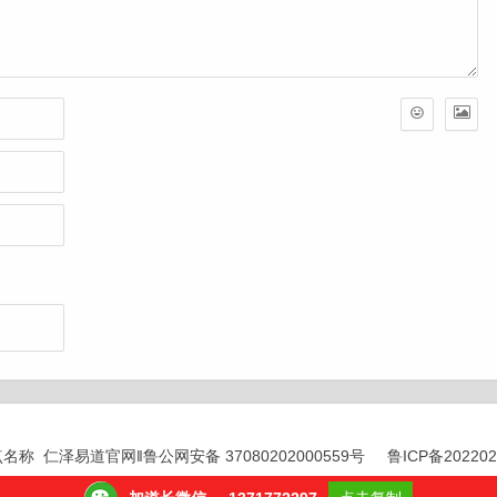
© 站点名称 仁泽易道官网‖
鲁公网安备 37080202000559号
鲁ICP备20220