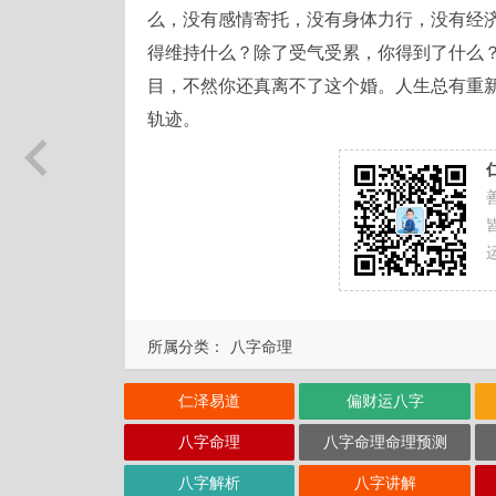
么，没有感情寄托，没有身体力行，没有经
得维持什么？除了受气受累，你得到了什么
目，不然你还真离不了这个婚。人生总有重
轨迹。
所属分类：
八字命理
仁泽易道
偏财运八字
八字命理
八字命理命理预测
八字解析
八字讲解