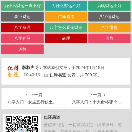
为什么财运一直不好
为什么财运不好
为啥财运不好
事业财运
仁泽易道
八字偏财运
八字命理
八字怎么看偏财运
八字排盘
八字神煞
命理
运势
道教
版权声明：
本站原创文章，于2024年1月18日
10:40:16
，由
仁泽易道
发表，共 709 字。
上一篇
下一篇
八字入门：女生五行缺土怎么补救？
八字入门：十大命格哪个最好？
仁泽易道
善信来到这，一切冥冥注定，因果循环，皆