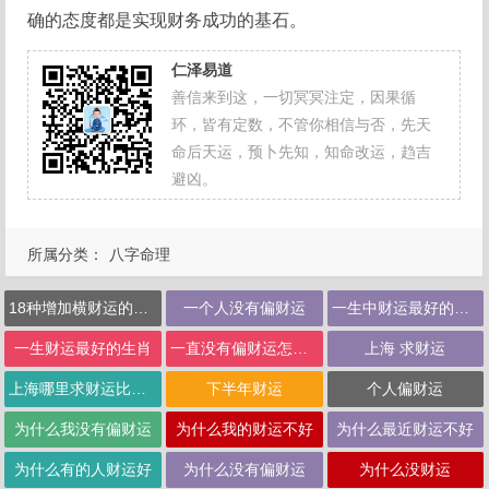
确的态度都是实现财务成功的基石。
仁泽易道
善信来到这，一切冥冥注定，因果循
环，皆有定数，不管你相信与否，先天
命后天运，预卜先知，知命改运，趋吉
避凶。
所属分类：
八字命理
18种增加横财运的方法
一个人没有偏财运
一生中财运最好的生肖
一生财运最好的生肖
一直没有偏财运怎么破
上海 求财运
上海哪里求财运比较灵
下半年财运
个人偏财运
为什么我没有偏财运
为什么我的财运不好
为什么最近财运不好
为什么有的人财运好
为什么没有偏财运
为什么没财运