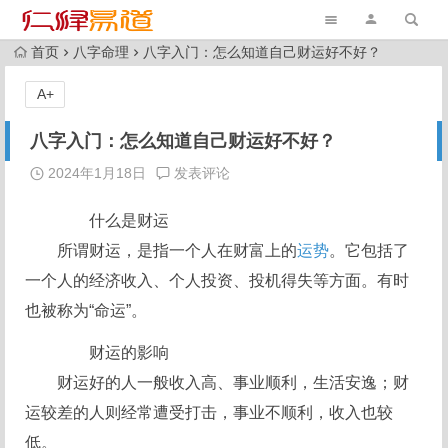
首页
八字命理
八字入门：怎么知道自己财运好不好？
A+
八字入门：怎么知道自己财运好不好？
2024年1月18日
发表评论
什么是财运
所谓财运，是指一个人在财富上的
运势
。它包括了
一个人的经济收入、个人投资、投机得失等方面。有时
也被称为“命运”。
财运的影响
财运好的人一般收入高、事业顺利，生活安逸；财
运较差的人则经常遭受打击，事业不顺利，收入也较
低。