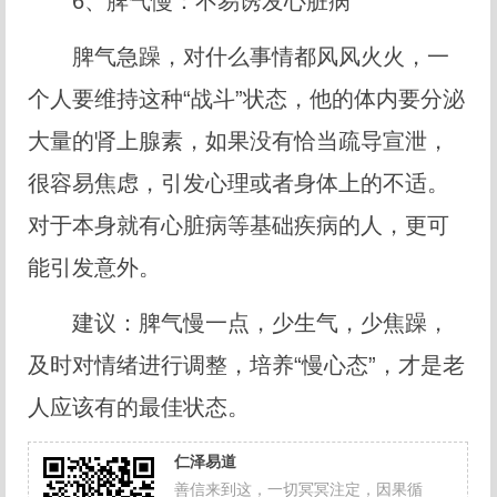
6、脾气慢：不易诱发心脏病
脾气急躁，对什么事情都风风火火，一
个人要维持这种“战斗”状态，他的体内要分泌
大量的肾上腺素，如果没有恰当疏导宣泄，
很容易焦虑，引发心理或者身体上的不适。
对于本身就有心脏病等基础疾病的人，更可
能引发意外。
建议：脾气慢一点，少生气，少焦躁，
及时对情绪进行调整，培养“慢心态”，才是老
人应该有的最佳状态。
仁泽易道
善信来到这，一切冥冥注定，因果循