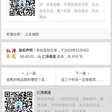
环，皆有定数，不管你相信与否，先天
命后天运，预卜先知，知命改运，趋吉
避凶。
所属分类：
人生感悟
版权声明：
本站原创文章，于2023年11月4日
08:43:01
，由
仁泽易道
发表，共 876 字。
上一篇
下一篇
道教的饰品都有哪些？其中一件是古代道士的标配
这三个时辰一定要睡觉，否则一身病！
仁泽易道
善信来到这，一切冥冥注定，因果循环，皆
有定数，不管你相信与否，先天命后天运，
预卜先知，知命改运，趋吉避凶。