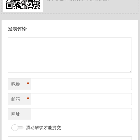
文
发表评论
章
导
航
*
昵称
*
邮箱
网址
滑动解锁才能提交