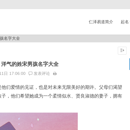
仁泽易道简介
起名
孩名字大全
：洋气的姓宋男孩名字大全
11日
17:06:00
发表评论
他们爱情的见证，也是对未来无限美好的期许。父母们渴望
孩子，他们希望她成为一个柔情似水、贤良淑德的妻子，拥有