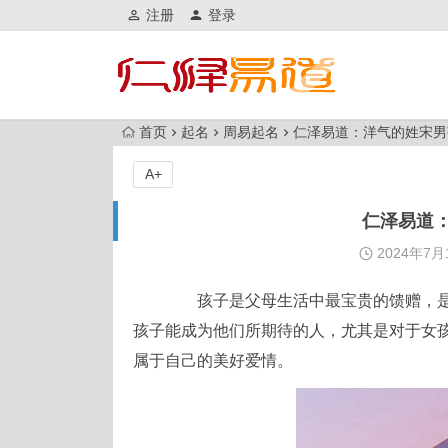
注册
登录
首页
起名
周易起名
仁泽易道：洋气的姓宋男
A+
仁泽易道
2024年7月
孩子是父母生活中最宝贵的馈赠，是
孩子能成为他们所期待的人，尤其是对于女
属于自己的美好爱情。