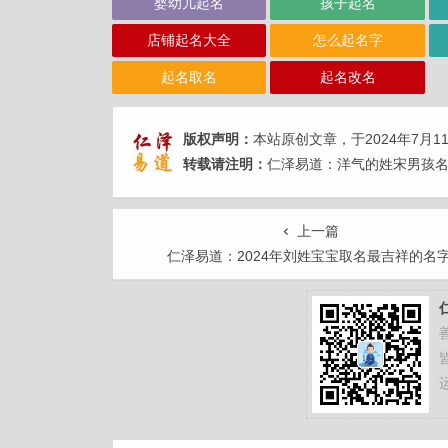
婴幼儿起名
孩子起名
店铺起名大全
怎么起名字
起名取名
起名改名
版权声明：
本站原创文章，于2024年7月1
转载请注明：
仁泽易道：洋气的姓宋男孩名
上一篇
仁泽易道：2024年刘姓宝宝取名最吉祥的名