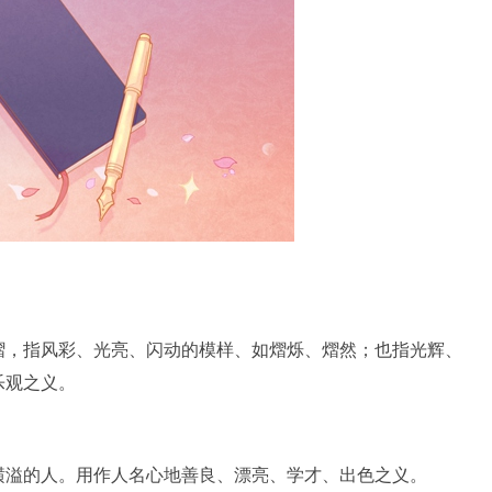
，指风彩、光亮、闪动的模样、如熠烁、熠然；也指光辉、
乐观之义。
溢的人。用作人名心地善良、漂亮、学才、出色之义。