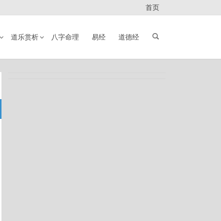
首页
道乐赏析
八字命理
易经
道德经