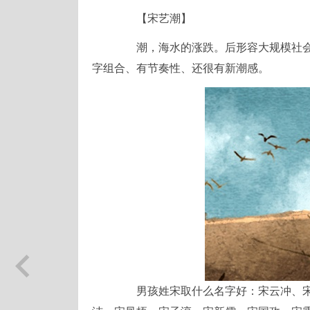
【宋艺潮】
潮，海水的涨跌。后形容大规模社会发
字组合、有节奏性、还很有新潮感。
男孩姓宋取什么名字好：宋云冲、宋