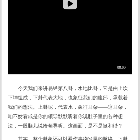
今天我们来讲易经第八卦，水地比卦，它是由上坎
下坤组成，下卦代表大地，也象征我们的腹部，承载着
我们的想法。上卦呢，代表水，象征耳朵——这耳朵，
咱不妨看成是你的领导默默听着你说肚子里的各种想
法，一股脑儿说给领导听。这画面，是不是挺和谐？
其实，整个卦象还可以看作事物发展的脉络。下卦