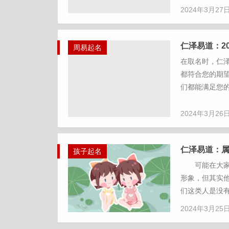
2024年3月27
仁泽易道：2
周易起名
在取名时，仁
都符合您的期
们都能满足您的
2024年3月26
仁泽易道：
孩子起名
可能在大家的
形象，但其实
们这类人是没有
2024年3月25