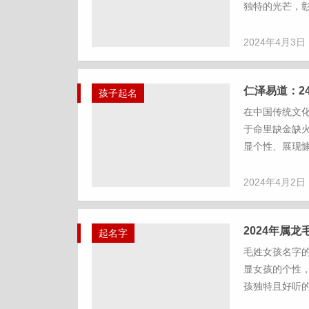
独特的光芒，彰
2024年4月3日
仁泽易道：2
孩子起名
在中国传统文
于命里缺金缺
显个性、展现慷
2024年4月2日
2024年属
起名字
毛姓女孩名字
显女孩的个性
孩独特且好听的