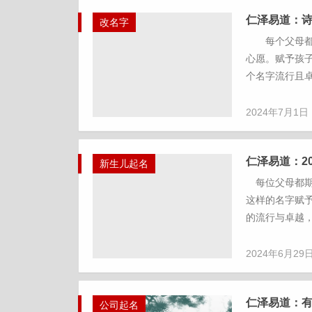
仁泽易道：
改名字
每个父母都希
心愿。赋予孩
个名字流行且卓
2024年7月1日
仁泽易道：2
新生儿起名
每位父母都期
这样的名字赋
的流行与卓越，
2024年6月29
仁泽易道：
公司起名