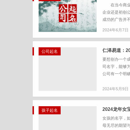
在当今商业世
企业还是初创
成功的广告并不
2024年6月7日
仁泽易道：2
公司起名
要想创办一个
司名字，能够
公司有一个明确
2024年5月9日
2024龙年
孩子起名
女孩的名字，
母无尽的期望