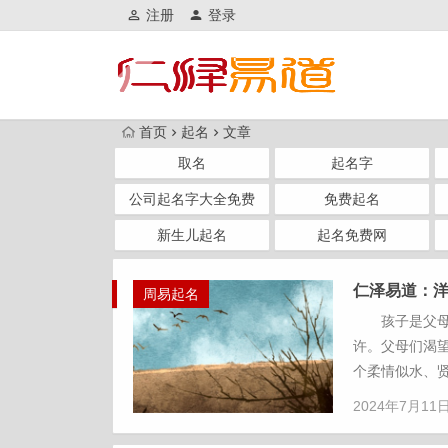
注册
登录
首页
起名
文章
取名
起名字
公司起名字大全免费
免费起名
新生儿起名
起名免费网
仁泽易道：
周易起名
孩子是父母生
许。父母们渴
个柔情似水、贤
2024年7月11