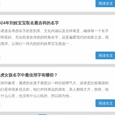
阅读全文
日
024年刘姓宝宝取名最吉祥的名字
泽易道会考虑名字的音韵美、文化内涵以及吉祥寓意，确保每一个名字
望和喜好。无论您喜欢传统的经典名字，还是偏爱现代的创新之选，我
需求。让我们一同为您的刘姓男宝宝挑选一...
阅读全文
日
属虎女孩名字中最佳用字有哪些？
印象里，属虎的女孩子都是以一种比较脾气大，或者是比较暴躁的
他们是有很多优点的，他们对待身边的朋友，亲人都很大方，热情，他
什么心思，也没有什么心机的，所以因为他...
阅读全文
日