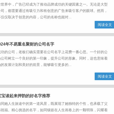
界中，广告已经成为了推动品牌成功的关键因素之一。无论是大型
公司，都需要通过有吸引力和有创意的广告来吸引客户的眼球。然而，
仅仅取决于创意的内容，公司的名称也能对...
阅读全文
024年不易重名聚财的公司名字
成功的公司，老板们确实需要在公司名字上花费一番心思。一个好的公
为公司树立一个良好的第一印象，提升公司的形象。同时，这也意味着
的发展计划和美好的前景，能够吸引更多的...
阅读全文
女宝宝读起来押韵的好名字推荐
如同她人生旅途中的第一道风景，既展现了她独特的个性，也承载了父
与祝福。精心挑选的名字，如同镶嵌在人生画卷上的一颗明珠，闪耀着