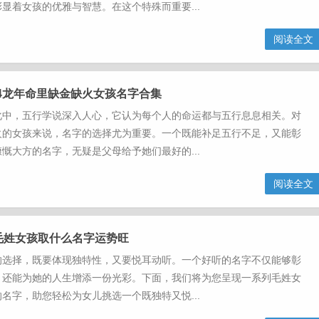
显着女孩的优雅与智慧。在这个特殊而重要...
阅读全文
4龙年命里缺金缺火女孩名字合集
化中，五行学说深入人心，它认为每个人的命运都与五行息息相关。对
火的女孩来说，名字的选择尤为重要。一个既能补足五行不足，又能彰
慨大方的名字，无疑是父母给予她们最好的...
阅读全文
龙毛姓女孩取什么名字运势旺
的选择，既要体现独特性，又要悦耳动听。一个好听的名字不仅能够彰
，还能为她的人生增添一份光彩。下面，我们将为您呈现一系列毛姓女
名字，助您轻松为女儿挑选一个既独特又悦...