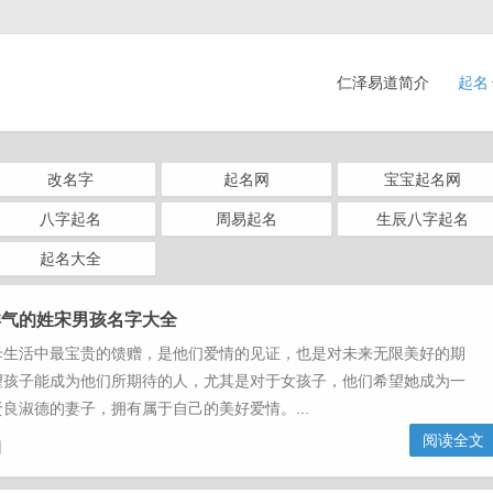
仁泽易道简介
起名
改名字
起名网
宝宝起名网
八字起名
周易起名
生辰八字起名
起名大全
洋气的姓宋男孩名字大全
活中最宝贵的馈赠，是他们爱情的见证，也是对未来无限美好的期
望孩子能成为他们所期待的人，尤其是对于女孩子，他们希望她成为一
良淑德的妻子，拥有属于自己的美好爱情。...
阅读全文
日