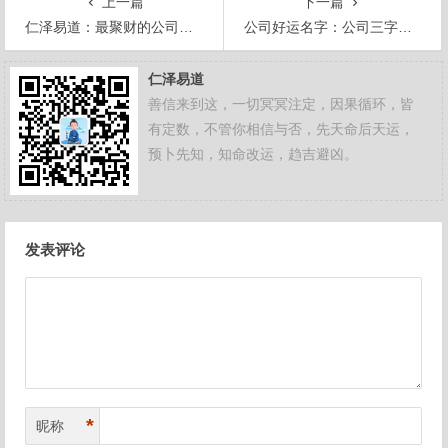
上一篇
下一篇
仁泽易道：最聚财的公司名字大全四字
公司好运名字：公司三字公司名字参考
仁泽易道
善信来到这，一切冥冥注定，因果循环，皆
有定数，不管你相信与否，先天命后天运，
预卜先知，知命改运，趋吉避凶。
文
发表评论
章
导
航
*
昵称