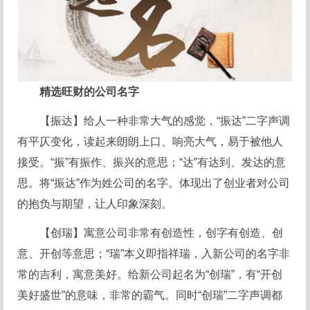
精选旺财的公司名字
【振达】给人一种非常大气的感觉，“振达”二字声调
有平仄变化，读起来朗朗上口、响亮大气，易于被他人
接受。“振”有振作、振兴的意思；“达”有达到、发达的意
思。将“振达”作为姓公司的名字。体现出了创业者对公司
的抱负与期望，让人印象深刻。
【创瑞】寓意公司非常有创造性，创字有创造、创
意、开创等意思；“瑞”本义即指祥瑞，入新公司的名字非
常的吉利，寓意美好。给新公司起名为“创瑞”，有“开创
美好盛世”的意味，非常的霸气。同时“创瑞”二字声调都