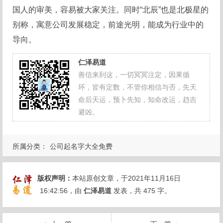
国人的审美，容易被大家关注。同时“北辰”也是北极星的
别称，寓意公司发展稳定，前途光明，能成为行业中的
导向。
仁泽易道
善信来到这，一切冥冥注定，因果循
环，皆有定数，不管你相信与否，先天
命后天运，预卜先知，知命改运，趋吉
避凶。
所属分类：
公司起名字大全免费
版权声明：
本站原创文章，于2021年11月16日
16:42:56
，由
仁泽易道
发表，共 475 字。