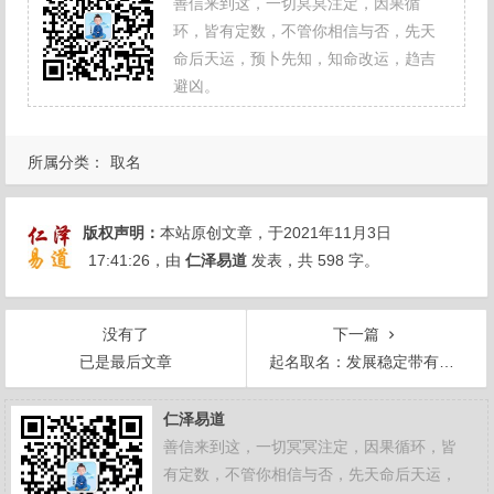
善信来到这，一切冥冥注定，因果循
环，皆有定数，不管你相信与否，先天
命后天运，预卜先知，知命改运，趋吉
避凶。
所属分类：
取名
版权声明：
本站原创文章，于2021年11月3日
17:41:26
，由
仁泽易道
发表，共 598 字。
没有了
下一篇
已是最后文章
起名取名：发展稳定带有旺字的公司名字
仁泽易道
善信来到这，一切冥冥注定，因果循环，皆
有定数，不管你相信与否，先天命后天运，