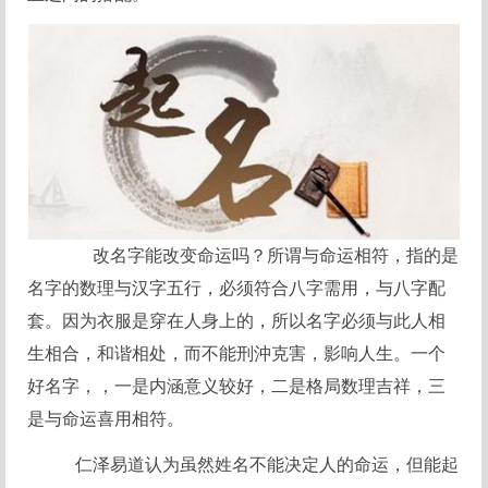
改名字能改变命运吗？所谓与命运相符，指的是
名字的数理与汉字五行，必须符合八字需用，与八字配
套。因为衣服是穿在人身上的，所以名字必须与此人相
生相合，和谐相处，而不能刑沖克害，影响人生。一个
好名字，，一是内涵意义较好，二是格局数理吉祥，三
是与命运喜用相符。
仁泽易道认为虽然姓名不能决定人的命运，但能起