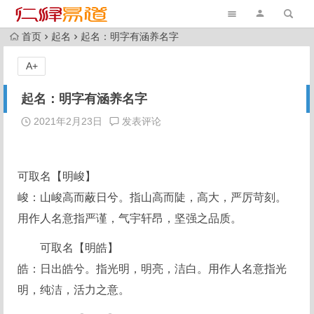
首页
起名
起名：明字有涵养名字
A+
起名：明字有涵养名字
2021年2月23日
发表评论
可取名【明峻】
峻：山峻高而蔽日兮。指山高而陡，高大，严厉苛刻。
用作人名意指严谨，气宇轩昂，坚强之品质。
可取名【明皓】
皓：日出皓兮。指光明，明亮，洁白。用作人名意指光
明，纯洁，活力之意。