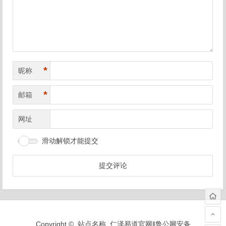
航
*
昵称
*
邮箱
网址
滑动解锁才能提交
Copyright © 站点名称 仁泽易道官网‖
鲁公网安备