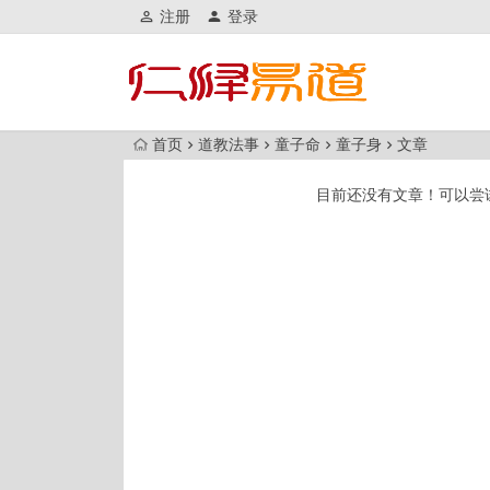
注册
登录
首页
道教法事
童子命
童子身
文章
目前还没有文章！可以尝