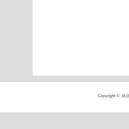
Copyright 