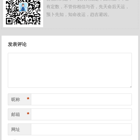
有定数，不管你相信与否，先天命后天运，
预卜先知，知命改运，趋吉避凶。
文
发表评论
章
导
航
*
昵称
*
邮箱
网址