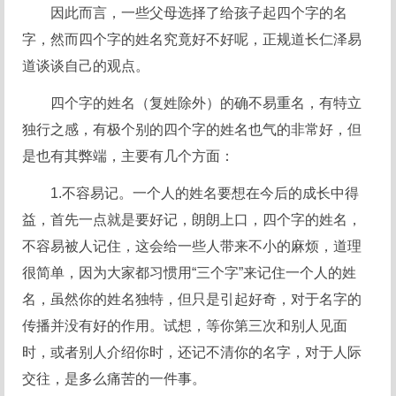
因此而言，一些父母选择了给孩子起四个字的名
字，然而四个字的姓名究竟好不好呢，正规道长仁泽易
道谈谈自己的观点。
四个字的姓名（复姓除外）的确不易重名，有特立
独行之感，有极个别的四个字的姓名也气的非常好，但
是也有其弊端，主要有几个方面：
1.不容易记。一个人的姓名要想在今后的成长中得
益，首先一点就是要好记，朗朗上口，四个字的姓名，
不容易被人记住，这会给一些人带来不小的麻烦，道理
很简单，因为大家都习惯用“三个字”来记住一个人的姓
名，虽然你的姓名独特，但只是引起好奇，对于名字的
传播并没有好的作用。试想，等你第三次和别人见面
时，或者别人介绍你时，还记不清你的名字，对于人际
交往，是多么痛苦的一件事。