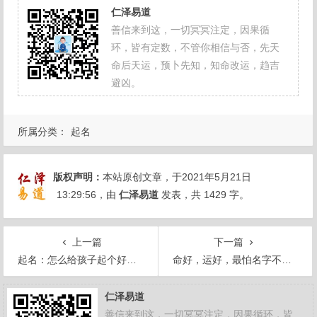
仁泽易道
善信来到这，一切冥冥注定，因果循
环，皆有定数，不管你相信与否，先天
命后天运，预卜先知，知命改运，趋吉
避凶。
所属分类：
起名
版权声明：
本站原创文章，于2021年5月21日
13:29:56
，由
仁泽易道
发表，共 1429 字。
上一篇
下一篇
起名：怎么给孩子起个好名字
命好，运好，最怕名字不好！
仁泽易道
善信来到这，一切冥冥注定，因果循环，皆