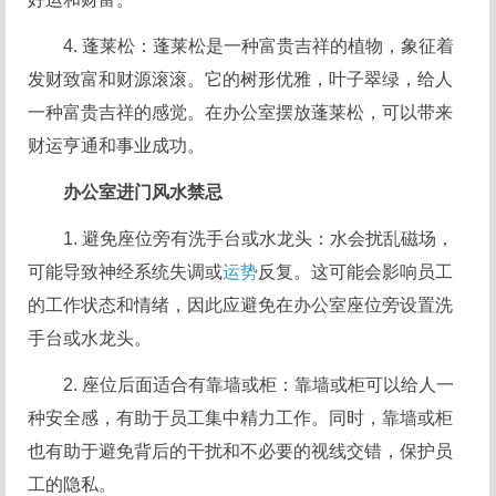
4. 蓬莱松：蓬莱松是一种富贵吉祥的植物，象征着
发财致富和财源滚滚。它的树形优雅，叶子翠绿，给人
一种富贵吉祥的感觉。在办公室摆放蓬莱松，可以带来
财运亨通和事业成功。
办公室进门风水禁忌
1. 避免座位旁有洗手台或水龙头：水会扰乱磁场，
可能导致神经系统失调或
运势
反复。这可能会影响员工
的工作状态和情绪，因此应避免在办公室座位旁设置洗
手台或水龙头。
2. 座位后面适合有靠墙或柜：靠墙或柜可以给人一
种安全感，有助于员工集中精力工作。同时，靠墙或柜
也有助于避免背后的干扰和不必要的视线交错，保护员
工的隐私。