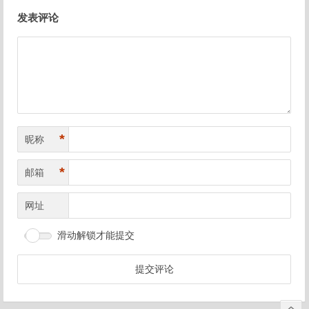
文
发表评论
章
导
航
*
昵称
*
邮箱
网址
滑动解锁才能提交