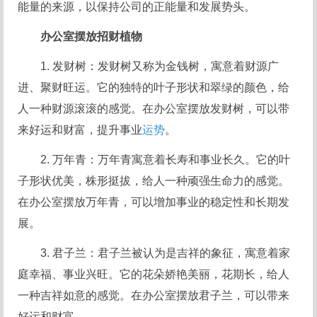
能量的来源，以保持公司的正能量和发展势头。
办公室摆放招财植物
1. 发财树：发财树又称为金钱树，寓意着财源广
进、聚财旺运。它的独特的叶子形状和翠绿的颜色，给
人一种财源滚滚的感觉。在办公室摆放发财树，可以带
来好运和财富，提升事业
运势
。
2. 万年青：万年青寓意着长寿和事业长久。它的叶
子形状优美，株形挺拔，给人一种顽强生命力的感觉。
在办公室摆放万年青，可以增加事业的稳定性和长期发
展。
3. 君子兰：君子兰被认为是吉祥的象征，寓意着家
庭幸福、事业兴旺。它的花朵娇艳美丽，花期长，给人
一种吉祥如意的感觉。在办公室摆放君子兰，可以带来
好运和财富。