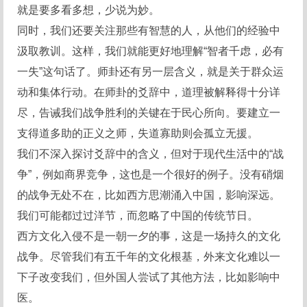
就是要多看多想，少说为妙。
同时，我们还要关注那些有智慧的人，从他们的经验中
汲取教训。这样，我们就能更好地理解“智者千虑，必有
一失”这句话了。师卦还有另一层含义，就是关于群众运
动和集体行动。在师卦的爻辞中，道理被解释得十分详
尽，告诫我们战争胜利的关键在于民心所向。要建立一
支得道多助的正义之师，失道寡助则会孤立无援。
我们不深入探讨爻辞中的含义，但对于现代生活中的“战
争”，例如商界竞争，这也是一个很好的例子。没有硝烟
的战争无处不在，比如西方思潮涌入中国，影响深远。
我们可能都过过洋节，而忽略了中国的传统节日。
西方文化入侵不是一朝一夕的事，这是一场持久的文化
战争。尽管我们有五千年的文化根基，外来文化难以一
下子改变我们，但外国人尝试了其他方法，比如影响中
医。