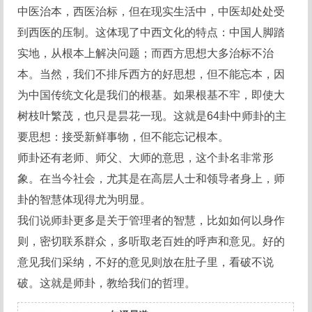
中医治本，西医治标，但在现实生活中，中医却处处受
到西医的压制。这体现了中西文化的特点：中国人脚踏
实地，从根本上解决问题；而西方思想大多治标不治
本。当然，我们不排斥西方的好思想，但不能忘本，因
为中国传统文化是我们的根基。如果根基不牢，即使大
树枝叶繁茂，也只是昙花一现。这就是64卦中师卦的主
要思想：接受新鲜事物，但不能忘记根本。
师卦还有老师、师父、大师的意思，这个卦名非常形
象。在当今社会，尤其是在高层人士和领导者身上，师
卦的智慧体现得尤为明显。
我们说师卦更多是关于管理者的智慧，比如如何以身作
则，密切联系群众，多听取老百姓的呼声和意见。好的
意见我们采纳，不好的意见则放在肚子里，看破不说
破。这就是师卦，教给我们的哲理。