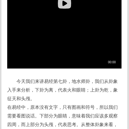
今天我们来讲易经第七卦，地水师卦，我们从卦象
入手来分析，下卦为离，代表火和眼睛；上卦为乾，象
征天和头颅。
在易经中，原本没有文字，只有图画和符号，所以我们
需要看图说话。下部分为眼睛，意味着我们应该多观察
四周，而上部分为头颅，代表思考。从整体卦象来看，