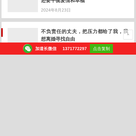
还要平衡爱情和幸福
2024年8月23日
不负责任的丈夫，把压力都给了我，我
想离婚寻找自由
加道长微信
1371772297
点击复制
2024年8月19日
别让烂公司毁了你的青春！
2024年8月14日
创业的骚动，不知平凡的完美
2024年8月1日