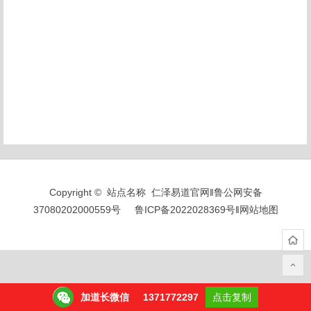
Copyright © 站点名称 仁泽易道官网‖
鲁公网安备
37080202000559号
鲁ICP备2022028369号
‖
网站地图
加道长微信
1371772297
点击复制