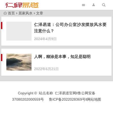
首页
居家风水
文章
仁泽易道：公司办公室沙发摆放风水要
注意什么？
2024年4月9日
人啊，糊涂是本事，知足是聪明
2022年6月21日
Copyright © 站点名称 仁泽易道官网‖
鲁公网安备
37080202000559号
鲁ICP备2022028369号
‖
网站地图