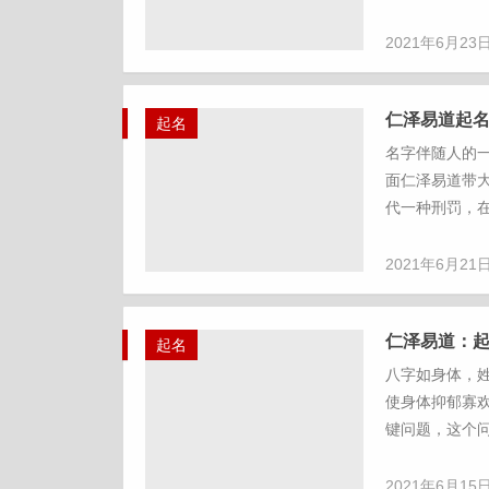
2021年6月23
仁泽易道起
起名
名字伴随人的
面仁泽易道带大
代一种刑罚，在
2021年6月21
仁泽易道：
起名
八字如身体，
使身体抑郁寡
键问题，这个问
2021年6月15