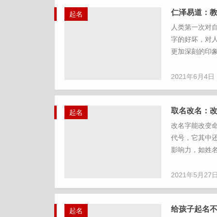
仁泽易道：
起名
人类第一次对
字的好坏，对
更加深刻的印象
2021年6月4日
取名改名：
起名
改名字能改变
代号，它其中
影响力，如姓名
2021年5月27
给孩子起名
起名