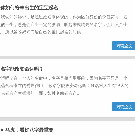
教你如何给未出生的宝宝起名
自我认知的诉求，是通过姓名来体现的，作为区分身份的价值符号，名
人的一生，总是会产生一定的影响。听起来就响亮的名字，会让人产生
，所以爸爸妈妈们给自己的宝贝起名的时候...
阅读全文
改名字能改变命运吗？
命运吗？在一个人的生命中，名字是相当重要的，因为名字不只是一个
还蕴含着潜在的诱导作用。 改名字能改变命运吗？姓名对人生有很大的
吉者会产生积极的一面，如姓名凶者会产...
阅读全文
日
不可马虎，看好八字最重要