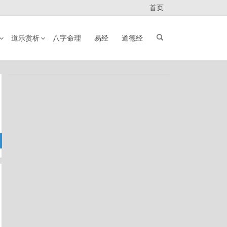
首页
道乐赏析
八字命理
易经
道德经