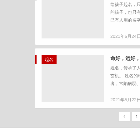
给孩子起名，
的孩子，也只
已有人用的名字
2021年5月24
命好，运好
起名
姓名，传承了人
玄机。 姓名
者，常陷病弱、
2021年5月22
1